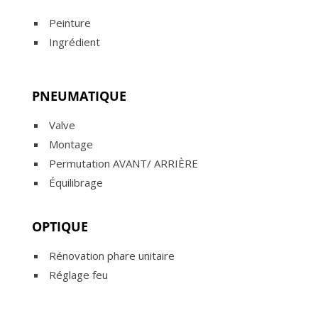
Peinture
Ingrédient
PNEUMATIQUE
Valve
Montage
Permutation AVANT/ ARRIÈRE
Équilibrage
OPTIQUE
Rénovation phare unitaire
Réglage feu